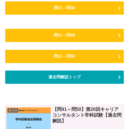
問21～問30
問31～問40
問41～問50
過去問解説トップ
【問41～問50】第20回キャリア
第20回
コンサルタント学科試験【過去問
解説】