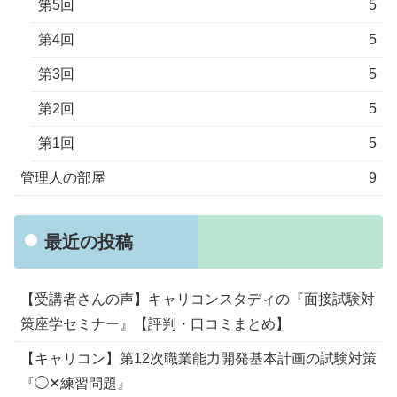
第5回
5
第4回
5
第3回
5
第2回
5
第1回
5
管理人の部屋
9
最近の投稿
【受講者さんの声】キャリコンスタディの『面接試験対
策座学セミナー』【評判・口コミまとめ】
【キャリコン】第12次職業能力開発基本計画の試験対策
『◯✕練習問題』