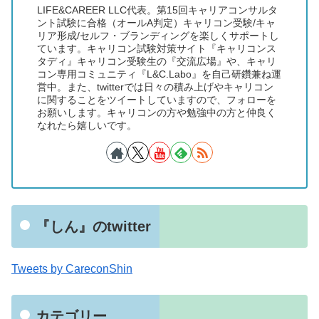
LIFE&CAREER LLC代表。第15回キャリアコンサルタ
ント試験に合格（オールA判定）キャリコン受験/キャ
リア形成/セルフ・ブランディングを楽しくサポートし
ています。キャリコン試験対策サイト『キャリコンス
タディ』キャリコン受験生の『交流広場』や、キャリ
コン専用コミュニティ『L&C.Labo』を自己研鑽兼ね運
営中。また、twitterでは日々の積み上げやキャリコン
に関することをツイートしていますので、フォローを
お願いします。キャリコンの方や勉強中の方と仲良く
なれたら嬉しいです。
『しん』のtwitter
Tweets by CareconShin
カテゴリー