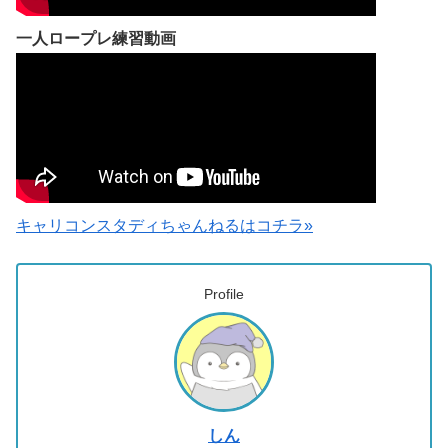
一人ロープレ練習動画
キャリコンスタディちゃんねるはコチラ»
Profile
しん