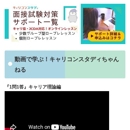
動画で学ぶ！キャリコンスタディちゃん
ねる
『1問1答』キャリア理論編