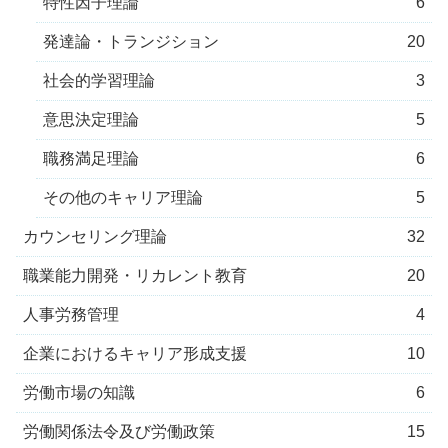
特性因子理論
6
発達論・トランジション
20
社会的学習理論
3
意思決定理論
5
職務満足理論
6
その他のキャリア理論
5
カウンセリング理論
32
職業能力開発・リカレント教育
20
人事労務管理
4
企業におけるキャリア形成支援
10
労働市場の知識
6
労働関係法令及び労働政策
15