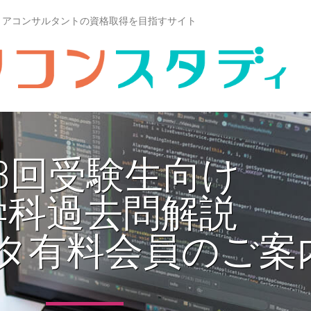
リアコンサルタントの資格取得を目指すサイト
3回受験生向け
学科過去問解説
タ有料会員のご案