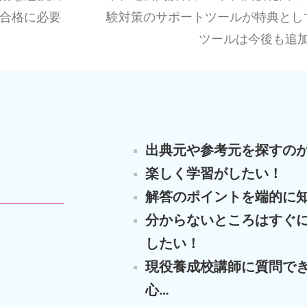
合格に必要
験対策のサポートツールが特典とし
ツールは今後も追
出典元や参考元を探すのが
楽しく学習がしたい！
解答のポイントを端的に
分からないところはすぐ
したい！
現役養成校講師に質問で
心…