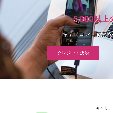
5,000
キャリコン国家資格
クレジット決済
キャリア