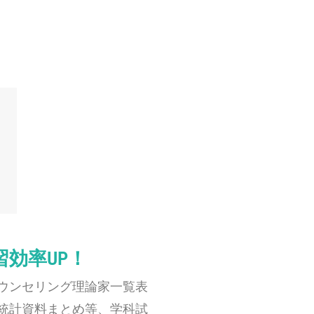
効率UP！
ウンセリング理論家一覧表
統計資料まとめ等、学科試