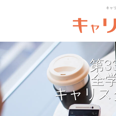
キャ
第3
全
キャリス