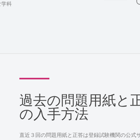
な学科
過去の問題用紙と
の入手方法
直近３回の問題用紙と正答は登録試験機関の公式