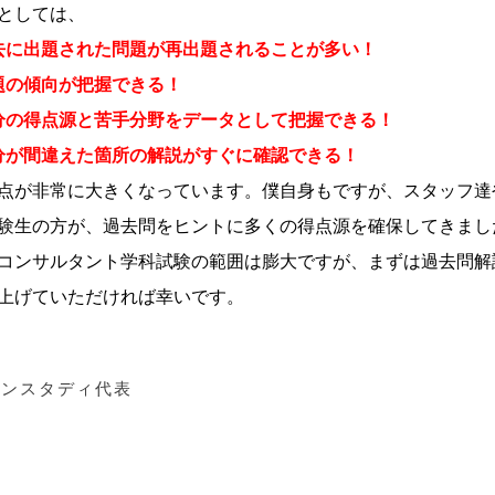
としては、
去に出題された問題が再出題されることが多い！
題の傾向が把握できる！
分の得点源と苦手分野をデータとして把握できる！
分が間違えた箇所の解説がすぐに確認できる！
点が非常に大きくなっています。
僕自身もですが、スタッフ達
験生の方が、過去問をヒントに多くの得点源を確保してきまし
コンサルタント学科試験の範囲は膨大ですが、まずは過去問解
上げていただければ幸いです。
コンスタディ代表