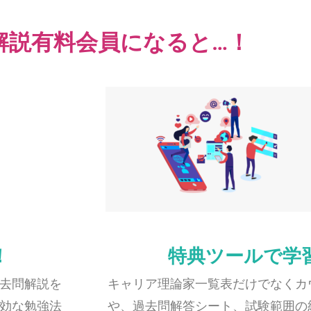
解説有料会員になると…！
！
特典ツールで学習
去問解説を
キャリア理論家一覧表だけでなくカ
効な勉強法
や、過去問解答シート、試験範囲の