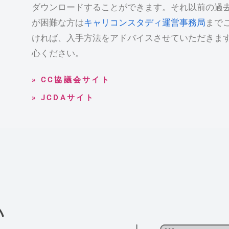
ダウンロードすることができます。それ以前の過
が困難な方は
キャリコンスタディ運営事務局
まで
ければ、入手方法をアドバイスさせていただきま
心ください。
» CC協議会サイト
» JCDAサイト
い