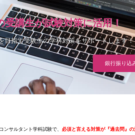
以上の受講生が試験対策に活用！
を目指す受験生の学科対策をサポートします！
銀行振り込
コンサルタント学科試験で、
必須と言える対策が『過去問』の