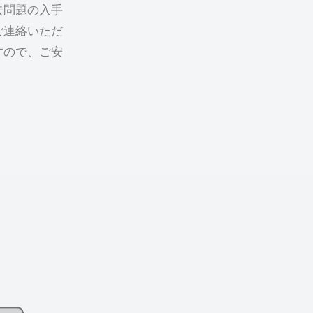
去問題の入手
ご連絡いただ
すので、ご安