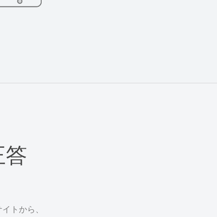
正答
サイトから、