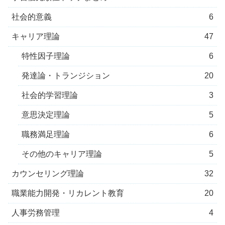
社会的意義
6
キャリア理論
47
特性因子理論
6
発達論・トランジション
20
社会的学習理論
3
意思決定理論
5
職務満足理論
6
その他のキャリア理論
5
カウンセリング理論
32
職業能力開発・リカレント教育
20
人事労務管理
4