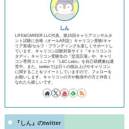
しん
LIFE&CAREER LLC代表。第15回キャリアコンサルタ
ント試験に合格（オールA判定）キャリコン受験/キャ
リア形成/セルフ・ブランディングを楽しくサポートし
ています。キャリコン試験対策サイト『キャリコンス
タディ』キャリコン受験生の『交流広場』や、キャリ
コン専用コミュニティ『L&C.Labo』を自己研鑽兼ね運
営中。また、twitterでは日々の積み上げやキャリコン
に関することをツイートしていますので、フォローを
お願いします。キャリコンの方や勉強中の方と仲良く
なれたら嬉しいです。
『しん』のtwitter