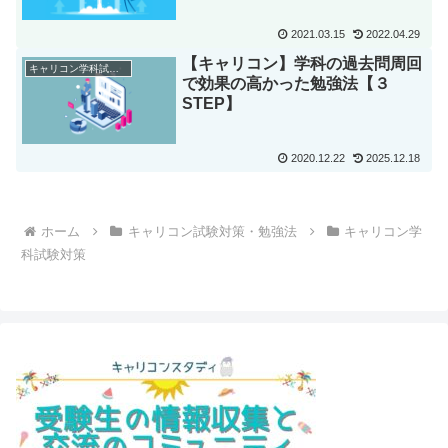
2021.03.15
2022.04.29
【キャリコン】学科の過去問周回
キャリコン学科試験対策
で効果の高かった勉強法【３
STEP】
2020.12.22
2025.12.18
ホーム
キャリコン試験対策・勉強法
キャリコン学
科試験対策