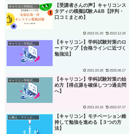
【受講者さんの声】キャリコンス
キャリコン学科試験対策
タディの模擬試験.A&B【評判・
口コミまとめ】
2022.01.20
2023.12.20
【キャリコン】学科試験対策のロ
キャリコン学科試験対策
ードマップ【合格ラインに近づく
勉強法】
2021.03.28
2025.06.17
【キャリコン】学科試験対策の始
キャリコン学科試験対策
め方【得点源を確保しつつ過去問
へ】
2021.03.16
2022.07.17
【キャリコン】モチベーション維
心構え・マインドセット
持して勉強を進める【３つの方
法】