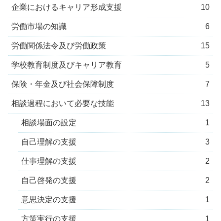
企業におけるキャリア形成支援
10
労働市場の知識
6
労働関係法令及び労働政策
15
学校教育制度及びキャリア教育
5
保険・年金及び社会保障制度
7
相談過程において必要な技能
13
相談場面の設定
1
自己理解の支援
3
仕事理解の支援
2
自己啓発の支援
2
意思決定の支援
1
方策実行の支援
1