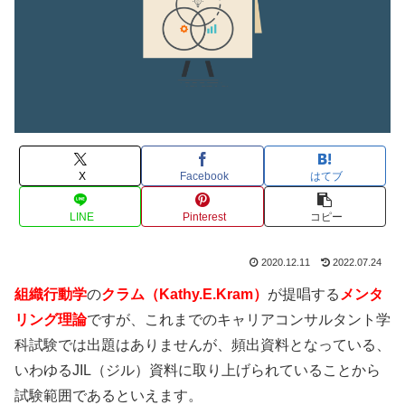
X
Facebook
はてブ
LINE
Pinterest
コピー
2020.12.11
2022.07.24
組織行動学
の
クラム（Kathy.E.Kram）
が提唱する
メンタ
リング理論
ですが、これまでのキャリアコンサルタント学
科試験では出題はありませんが、頻出資料となっている、
いわゆるJIL（ジル）資料に取り上げられていることから
試験範囲であるといえます。