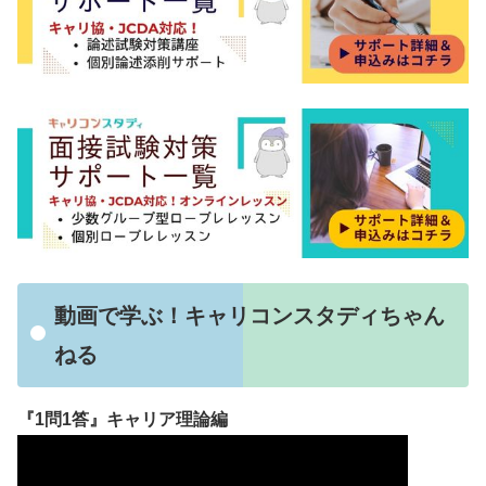
動画で学ぶ！キャリコンスタディちゃん
ねる
『1問1答』キャリア理論編