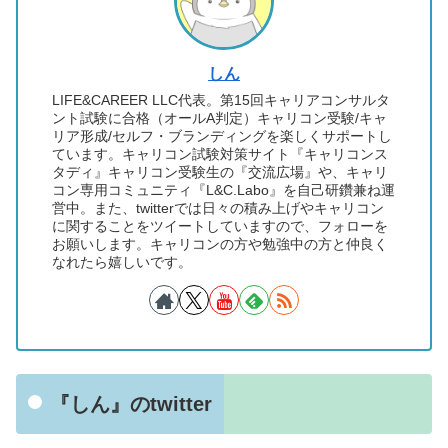
しん
LIFE&CAREER LLC代表。第15回キャリアコンサルタ
ント試験に合格（オールA判定）キャリコン受験/キャ
リア形成/セルフ・ブランディングを楽しくサポートし
ています。キャリコン試験対策サイト『キャリコンス
タディ』キャリコン受験生の『交流広場』や、キャリ
コン専用コミュニティ『L&C.Labo』を自己研鑽兼ね運
営中。また、twitterでは日々の積み上げやキャリコン
に関することをツイートしていますので、フォローを
お願いします。キャリコンの方や勉強中の方と仲良く
なれたら嬉しいです。
『しん』のtwitter