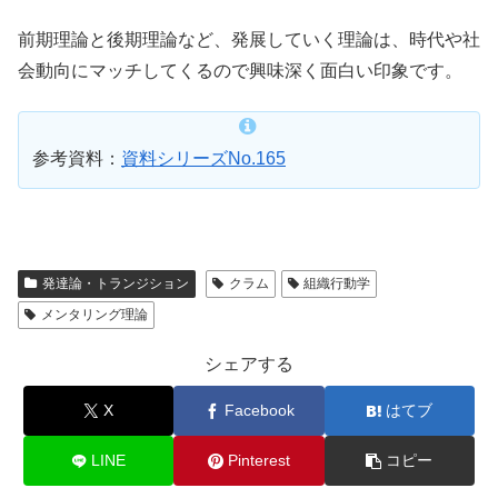
前期理論と後期理論など、発展していく理論は、時代や社
会動向にマッチしてくるので興味深く面白い印象です。
参考資料：
資料シリーズNo.165
発達論・トランジション
クラム
組織行動学
メンタリング理論
シェアする
X
Facebook
はてブ
LINE
Pinterest
コピー