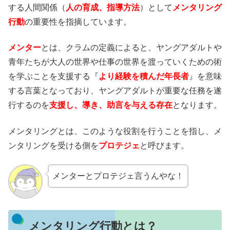
する人間関係（
人の育成、指導方法
）として
メンタリング
行動
の重要性を指摘しています。
メンター
とは、クラムの定義によると、ヤングアダルトや
青年たちが大人の世界や仕事の世界を渡っていくための術
を学ぶことを支援する『
より経験を積んだ年長者
』を意味
する言葉となっており、ヤングアダルトが重要な任務を遂
行するのを
支援し、導き、助言を与える存在
となります。
メンタリングとは、このような役割を行うことを指し、メ
ンタリングを受ける側を
プロテジェ
と呼びます。
メンターとプロテジェ言うんやな！
メンタリング行動とは？