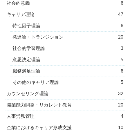
社会的意義
6
キャリア理論
47
特性因子理論
6
発達論・トランジション
20
社会的学習理論
3
意思決定理論
5
職務満足理論
6
その他のキャリア理論
5
カウンセリング理論
32
職業能力開発・リカレント教育
20
人事労務管理
4
企業におけるキャリア形成支援
10