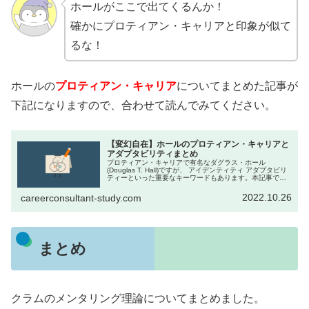
ホールがここで出てくるんか！
確かにプロティアン・キャリアと印象が似て
るな！
ホールの
プロティアン・キャリア
についてまとめた記事が
下記になりますので、合わせて読んでみてください。
【変幻自在】ホールのプロティアン・キャリアと
アダプタビリティまとめ
プロティアン・キャリアで有名なダグラス・ホール
(Douglas T. Hall)ですが、 アイデンティティ アダプタビリ
ティーといった重要なキーワードもあります。本記事で
は、そんなホールの理論『プロティアン・キャリア』につ
いてまとめていま...
2022.10.26
careerconsultant-study.com
まとめ
クラムのメンタリング理論についてまとめました。