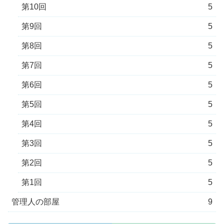
第10回
5
第9回
5
第8回
5
第7回
5
第6回
5
第5回
5
第4回
5
第3回
5
第2回
5
第1回
5
管理人の部屋
9