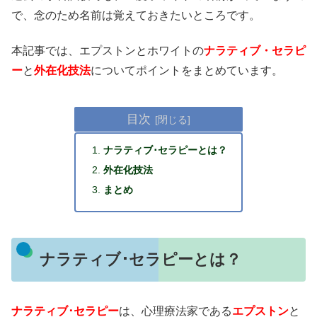
で、念のため名前は覚えておきたいところです。
本記事では、エプストンとホワイトの
ナラティブ・セラピ
ー
と
外在化技法
についてポイントをまとめています。
目次
ナラティブ･セラピーとは？
外在化技法
まとめ
ナラティブ･セラピーとは？
ナラティブ･セラピー
は、心理療法家である
エプストン
と