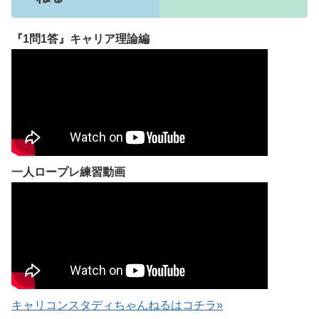
『1問1答』キャリア理論編
一人ロープレ練習動画
キャリコンスタディちゃんねるはコチラ»