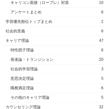
キャリコン面接（ロープレ）対策
10
アンケートまとめ
6
学習優先順位トップまとめ
2
社会的意義
6
キャリア理論
47
特性因子理論
6
発達論・トランジション
20
社会的学習理論
3
意思決定理論
5
職務満足理論
6
その他のキャリア理論
5
カウンセリング理論
32