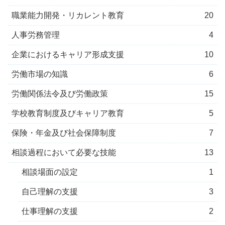
職業能力開発・リカレント教育
20
人事労務管理
4
企業におけるキャリア形成支援
10
労働市場の知識
6
労働関係法令及び労働政策
15
学校教育制度及びキャリア教育
5
保険・年金及び社会保障制度
7
相談過程において必要な技能
13
相談場面の設定
1
自己理解の支援
3
仕事理解の支援
2