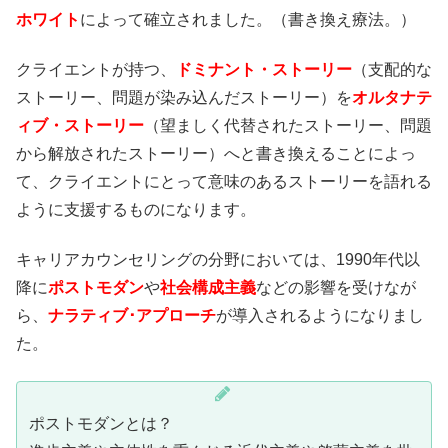
ホワイト
によって確立されました。（書き換え療法。）
クライエントが持つ、
ドミナント・ストーリー
（支配的な
ストーリー、問題が染み込んだストーリー）を
オルタナテ
ィブ・ストーリー
（望ましく代替されたストーリー、問題
から解放されたストーリー）へと書き換えることによっ
て、クライエントにとって意味のあるストーリーを語れる
ように支援するものになります。
キャリアカウンセリングの分野においては、1990年代以
降に
ポストモダン
や
社会構成主義
などの影響を受けなが
ら、
ナラティブ･アプローチ
が導入されるようになりまし
た。
ポストモダンとは？