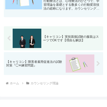
行動療法とは、心理療法のひとつで、学
習理論を基礎とする数多くの行動変容技
法の総称になります。カウンセリング・
プロセスとしては、意思決定に伴う不安
の除去から始まります。また成果として
は、 不安・不適切行動の除去または軽減
意思決定スキルの習得...
【キャリコン】実技面接試験の服装はス
ーツでOKです【理由も解説】
【キャリコン】障害者雇用促進法の試験
対策『◯✕練習問題』
ホーム
カウンセリング理論