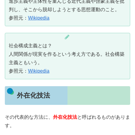
進歩主義や主体性を重んじる近代主義や啓蒙主義を批
判し、そこから脱却しようとする思想運動のこと。
参照元：
Wikipedia
社会構成主義とは？
人間関係が現実を作るという考え方である。社会構築
主義ともいう。
参照元：
Wikipedia
外在化技法
その代表的な方法に、
外在化技法
と呼ばれるものがありま
す。