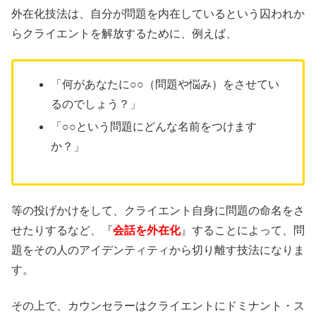
外在化技法は、自分が問題を内在しているという囚われか
らクライエントを解放するために、例えば、
「何があなたに○○（問題や悩み）をさせてい
るのでしょう？」
「○○という問題にどんな名前をつけます
か？」
等の投げかけをして、クライエント自身に問題の命名をさ
せたりするなど、『
会話を外在化
』することによって、問
題をその人のアイデンティティから切り離す技法になりま
す。
その上で、カウンセラーはクライエントにドミナント・ス