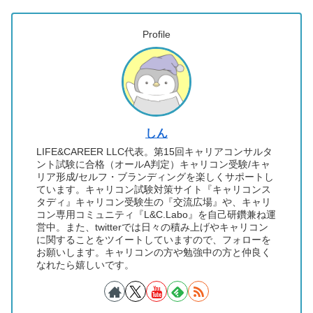
Profile
しん
LIFE&CAREER LLC代表。第15回キャリアコンサルタ
ント試験に合格（オールA判定）キャリコン受験/キャ
リア形成/セルフ・ブランディングを楽しくサポートし
ています。キャリコン試験対策サイト『キャリコンス
タディ』キャリコン受験生の『交流広場』や、キャリ
コン専用コミュニティ『L&C.Labo』を自己研鑽兼ね運
営中。また、twitterでは日々の積み上げやキャリコン
に関することをツイートしていますので、フォローを
お願いします。キャリコンの方や勉強中の方と仲良く
なれたら嬉しいです。