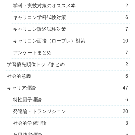
学科・実技対策のオススメ本
2
キャリコン学科試験対策
6
キャリコン論述試験対策
7
キャリコン面接（ロープレ）対策
10
アンケートまとめ
7
学習優先順位トップまとめ
2
社会的意義
6
キャリア理論
47
特性因子理論
6
発達論・トランジション
20
社会的学習理論
3
意思決定理論
5