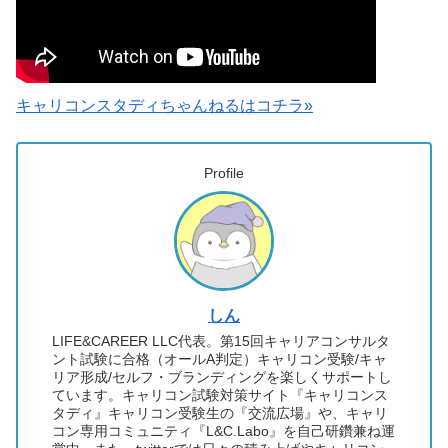
キャリコンスタディちゃんねるはコチラ»
Profile
しん
LIFE&CAREER LLC代表。第15回キャリアコンサルタ
ント試験に合格（オールA判定）キャリコン受験/キャ
リア形成/セルフ・ブランディングを楽しくサポートし
ています。キャリコン試験対策サイト『キャリコンス
タディ』キャリコン受験生の『交流広場』や、キャリ
コン専用コミュニティ『L&C.Labo』を自己研鑽兼ね運