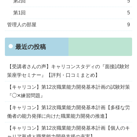
第2回
5
第1回
5
管理人の部屋
9
最近の投稿
【受講者さんの声】キャリコンスタディの『面接試験対
策座学セミナー』【評判・口コミまとめ】
【キャリコン】第12次職業能力開発基本計画の試験対策
『◯✕練習問題』
【キャリコン】第12次職業能力開発基本計画【多様な労
働者の能力発揮に向けた職業能力開発の推進】
【キャリコン】第12次職業能力開発基本計画【個人のキ
ャリア形成と職業能力開発支援の充実】