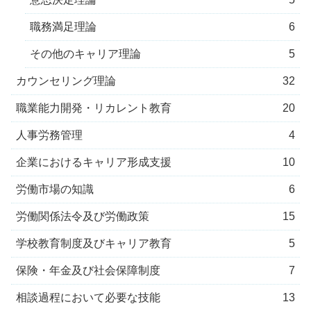
職務満足理論
6
その他のキャリア理論
5
カウンセリング理論
32
職業能力開発・リカレント教育
20
人事労務管理
4
企業におけるキャリア形成支援
10
労働市場の知識
6
労働関係法令及び労働政策
15
学校教育制度及びキャリア教育
5
保険・年金及び社会保障制度
7
相談過程において必要な技能
13