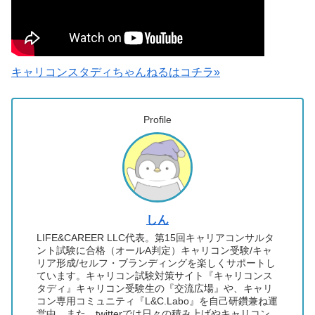
キャリコンスタディちゃんねるはコチラ»
Profile
しん
LIFE&CAREER LLC代表。第15回キャリアコンサルタ
ント試験に合格（オールA判定）キャリコン受験/キャ
リア形成/セルフ・ブランディングを楽しくサポートし
ています。キャリコン試験対策サイト『キャリコンス
タディ』キャリコン受験生の『交流広場』や、キャリ
コン専用コミュニティ『L&C.Labo』を自己研鑽兼ね運
営中。また、twitterでは日々の積み上げやキャリコン