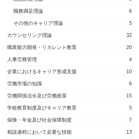
職務満足理論
6
その他のキャリア理論
5
カウンセリング理論
32
職業能力開発・リカレント教育
20
人事労務管理
4
企業におけるキャリア形成支援
10
労働市場の知識
6
労働関係法令及び労働政策
15
学校教育制度及びキャリア教育
5
保険・年金及び社会保障制度
7
相談過程において必要な技能
13