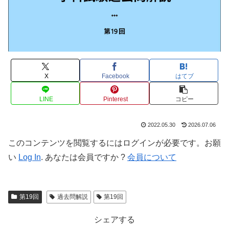
X
Facebook
はてブ
LINE
Pinterest
コピー
2022.05.30
2026.07.06
このコンテンツを閲覧するにはログインが必要です。お願
い
Log In
. あなたは会員ですか ?
会員について
第19回
過去問解説
第19回
シェアする