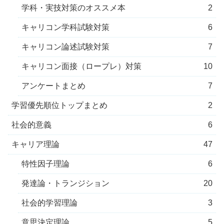
学科・実技対策のオススメ本
2
キャリコン学科試験対策
6
キャリコン論述試験対策
7
キャリコン面接（ロープレ）対策
10
アンケートまとめ
7
学習優先順位トップまとめ
2
社会的意義
6
キャリア理論
47
特性因子理論
6
発達論・トランジション
20
社会的学習理論
3
意思決定理論
5