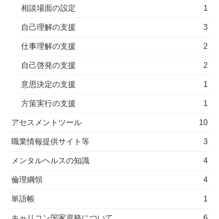
相談場面の設定
1
自己理解の支援
3
仕事理解の支援
2
自己啓発の支援
2
意思決定の支援
1
方策実行の支援
1
アセスメントツール
10
職業情報提供サイト等
3
メンタルヘルスの知識
4
倫理綱領
4
単語帳
1
キャリコン国家資格について
6