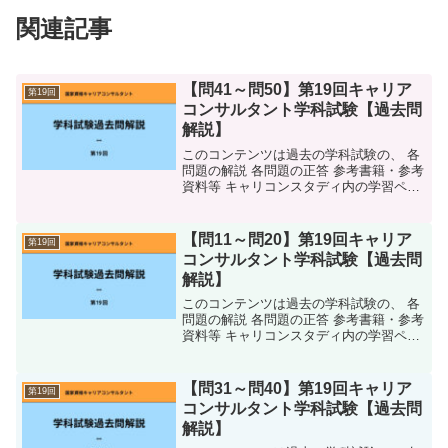
関連記事
【問41～問50】第19回キャリア
第19回
コンサルタント学科試験【過去問
解説】
このコンテンツは過去の学科試験の、 各
問題の解説 各問題の正答 参考書籍・参考
資料等 キャリコンスタディ内の学習ペー
ジ 語呂合わせをまとめています。解説に
は万全を尽くしていますが、万が一誤
字・脱字や間違いがございましたらご指
【問11～問20】第19回キャリア
第19回
摘いただければと...
コンサルタント学科試験【過去問
解説】
このコンテンツは過去の学科試験の、 各
問題の解説 各問題の正答 参考書籍・参考
資料等 キャリコンスタディ内の学習ペー
ジ 語呂合わせをまとめています。解説に
は万全を尽くしていますが、万が一誤
字・脱字や間違いがございましたらご指
【問31～問40】第19回キャリア
第19回
摘いただければと...
コンサルタント学科試験【過去問
解説】