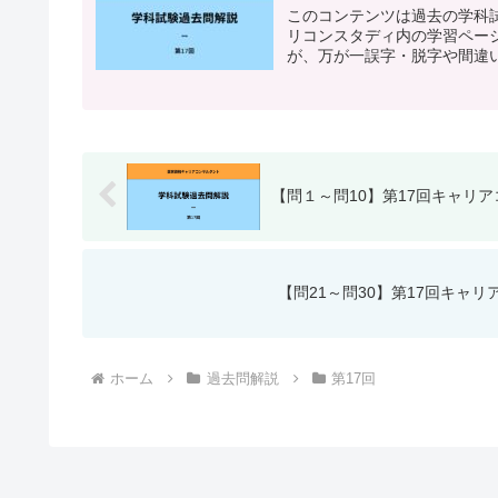
このコンテンツは過去の学科試
リコンスタディ内の学習ペー
が、万が一誤字・脱字や間違い
【問１～問10】第17回キャリ
【問21～問30】第17回キャ
ホーム
過去問解説
第17回