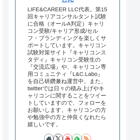
LIFE&CAREER LLC代表。第15
回キャリアコンサルタント試験
に合格（オールA判定）キャリ
コン受験/キャリア形成/セル
フ・ブランディングを楽しくサ
ポートしています。キャリコン
試験対策サイト『キャリコンス
タディ』キャリコン受験生の
『交流広場』や、キャリコン専
用コミュニティ『L&C.Labo』
を自己研鑽兼ね運営中。また、
twitterでは日々の積み上げやキ
ャリコンに関することをツイー
トしていますので、フォローを
お願いします。キャリコンの方
や勉強中の方と仲良くなれたら
嬉しいです。