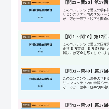
【問21～問30】第1
第17回
このコンテンツは過去の学科試
リコンスタディ内の学習ペー
が、万が一誤字・脱字や間違い
【問１～問10】第17
第17回
このコンテンツは過去の国家
正答 参考書籍・参考資料等 
解説には万全を尽くしています
【問31～問40】第1
第17回
このコンテンツは過去の学科試
リコンスタディ内の学習ペー
が、万が一誤字・脱字や間違い
【問41～問50】第1
第17回