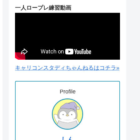
一人ロープレ練習動画
キャリコンスタディちゃんねるはコチラ»
Profile
しん