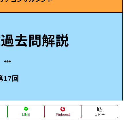
LINE
Pinterest
コピー