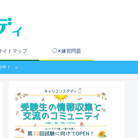
サイトマップ
◯✕練習問題
付中！ «