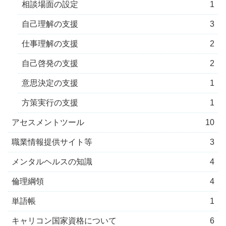
相談場面の設定
1
自己理解の支援
3
仕事理解の支援
2
自己啓発の支援
2
意思決定の支援
1
方策実行の支援
1
アセスメントツール
10
職業情報提供サイト等
3
メンタルヘルスの知識
4
倫理綱領
4
単語帳
1
キャリコン国家資格について
6