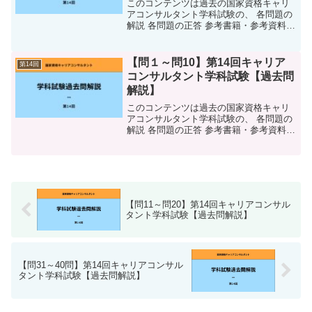
このコンテンツは過去の国家資格キャリ
アコンサルタント学科試験の、 各問題の
解説 各問題の正答 参考書籍・参考資料等
キャリコンスタディ内の学習ページ 語呂
合わせなどをまとめています。解説には
万全を尽くしていますが、万が一誤字・
【問１～問10】第14回キャリア
第14回
脱字や間違いが...
コンサルタント学科試験【過去問
解説】
このコンテンツは過去の国家資格キャリ
アコンサルタント学科試験の、 各問題の
解説 各問題の正答 参考書籍・参考資料等
キャリコンスタディ内の学習ページ 語呂
合わせなどをまとめています。解説には
万全を尽くしていますが、万が一誤字・
脱字や間違いが...
【問11～問20】第14回キャリアコンサル
タント学科試験【過去問解説】
【問31～40問】第14回キャリアコンサル
タント学科試験【過去問解説】