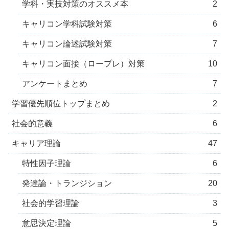
学科・実技対策のオススメ本
2
キャリコン学科試験対策
6
キャリコン論述試験対策
7
キャリコン面接（ロープレ）対策
10
アンケートまとめ
7
学習優先順位トップまとめ
2
社会的意義
6
キャリア理論
47
特性因子理論
6
発達論・トランジション
20
社会的学習理論
3
意思決定理論
5