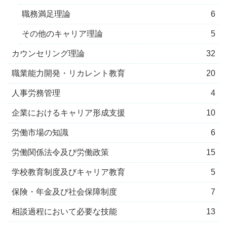
職務満足理論
6
その他のキャリア理論
5
カウンセリング理論
32
職業能力開発・リカレント教育
20
人事労務管理
4
企業におけるキャリア形成支援
10
労働市場の知識
6
労働関係法令及び労働政策
15
学校教育制度及びキャリア教育
5
保険・年金及び社会保障制度
7
相談過程において必要な技能
13