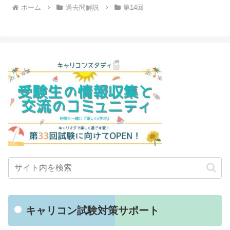
ホーム
過去問解説
第14回
キャリコン試験対策サポート