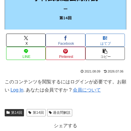
X
Facebook
はてブ
LINE
Pinterest
コピー
2021.08.09
2026.07.06
このコンテンツを閲覧するにはログインが必要です。お願
い
Log In
. あなたは会員ですか ?
会員について
第14回
第14回
過去問解説
シェアする