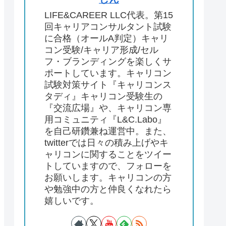
LIFE&CAREER LLC代表。第15
回キャリアコンサルタント試験
に合格（オールA判定）キャリ
コン受験/キャリア形成/セル
フ・ブランディングを楽しくサ
ポートしています。キャリコン
試験対策サイト『キャリコンス
タディ』キャリコン受験生の
『交流広場』や、キャリコン専
用コミュニティ『L&C.Labo』
を自己研鑽兼ね運営中。また、
twitterでは日々の積み上げやキ
ャリコンに関することをツイー
トしていますので、フォローを
お願いします。キャリコンの方
や勉強中の方と仲良くなれたら
嬉しいです。