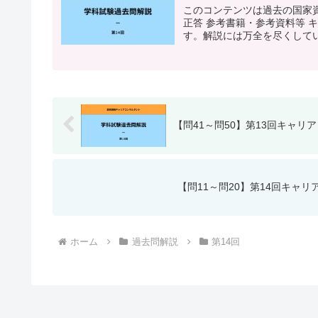
このコンテンツは過去の国家
正答 参考書籍・参考資料等 
す。解説には万全を尽くしてい
【問41～問50】第13回キャ
【問11～問20】第14回キャ
ホーム
過去問解説
第14回