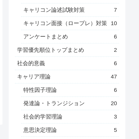
キャリコン論述試験対策
7
キャリコン面接（ロープレ）対策
10
アンケートまとめ
6
学習優先順位トップまとめ
2
社会的意義
6
キャリア理論
47
特性因子理論
6
発達論・トランジション
20
社会的学習理論
3
意思決定理論
5