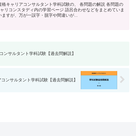
資格キャリアコンサルタント学科試験の、 各問題の解説 各問題の
キャリコンスタディ内の学習ページ 語呂合わせなどをまとめていま
ますが、万が一誤字・脱字や間違いが...
リアコンサルタント学科試験【過去問解説】
リアコンサルタント学科試験【過去問解説】