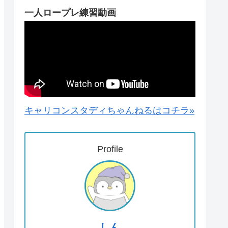
一人ロープレ練習動画
キャリコンスタディちゃんねるはコチラ»
Profile
しん