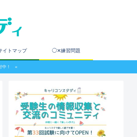
サイトマップ
◯✕練習問題
付中！ «