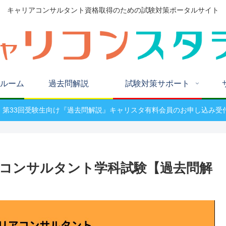
キャリアコンサルタント資格取得のための試験対策ポータルサイト
ルーム
過去問解説
試験対策サポート
W! 第33回受験生向け『過去問解説』キャリスタ有料会員のお申し込み受
アコンサルタント学科試験【過去問解