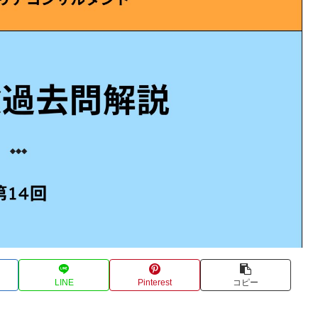
LINE
Pinterest
コピー