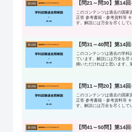
【問21～問30】第1
第14回
このコンテンツは過去の国家
正答 参考書籍・参考資料等 
す。解説には万全を尽くしてい
【問31～40問】第1
第14回
このコンテンツは過去の学科試
ています。解説には万全を尽
摘いただければと思います。第14
【問11～問20】第1
第14回
このコンテンツは過去の国家
正答 参考書籍・参考資料等 
す。解説には万全を尽くしてい
【問41～50問】第1
第14回