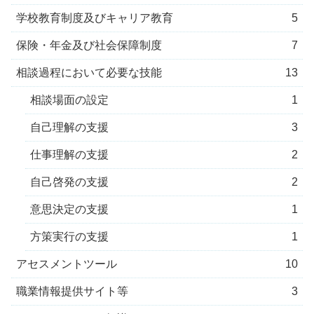
学校教育制度及びキャリア教育
5
保険・年金及び社会保障制度
7
相談過程において必要な技能
13
相談場面の設定
1
自己理解の支援
3
仕事理解の支援
2
自己啓発の支援
2
意思決定の支援
1
方策実行の支援
1
アセスメントツール
10
職業情報提供サイト等
3