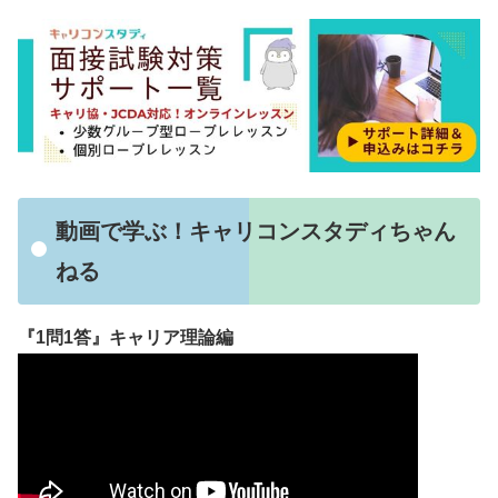
動画で学ぶ！キャリコンスタディちゃん
ねる
『1問1答』キャリア理論編