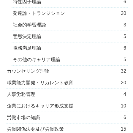
特性因子理論
6
発達論・トランジション
20
社会的学習理論
3
意思決定理論
5
職務満足理論
6
その他のキャリア理論
5
カウンセリング理論
32
職業能力開発・リカレント教育
20
人事労務管理
4
企業におけるキャリア形成支援
10
労働市場の知識
6
労働関係法令及び労働政策
15