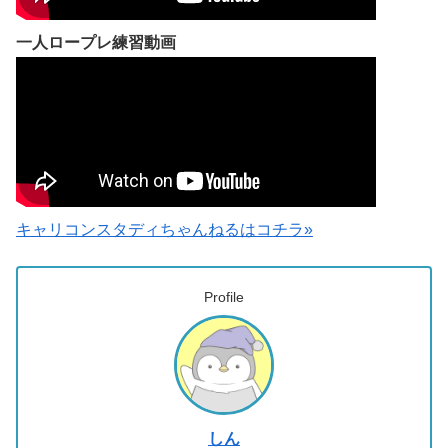
一人ロープレ練習動画
キャリコンスタディちゃんねるはコチラ»
Profile
しん