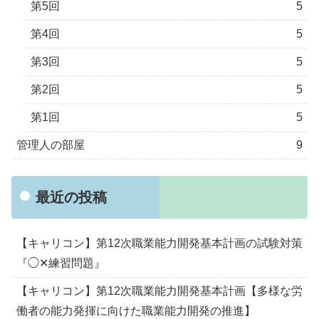
第5回
5
第4回
5
第3回
5
第2回
5
第1回
5
管理人の部屋
9
最近の投稿
【キャリコン】第12次職業能力開発基本計画の試験対策
『◯✕練習問題』
【キャリコン】第12次職業能力開発基本計画【多様な労
働者の能力発揮に向けた職業能力開発の推進】