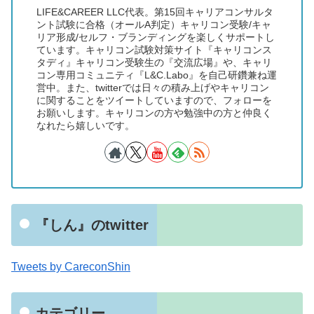
LIFE&CAREER LLC代表。第15回キャリアコンサルタ
ント試験に合格（オールA判定）キャリコン受験/キャ
リア形成/セルフ・ブランディングを楽しくサポートし
ています。キャリコン試験対策サイト『キャリコンス
タディ』キャリコン受験生の『交流広場』や、キャリ
コン専用コミュニティ『L&C.Labo』を自己研鑽兼ね運
営中。また、twitterでは日々の積み上げやキャリコン
に関することをツイートしていますので、フォローを
お願いします。キャリコンの方や勉強中の方と仲良く
なれたら嬉しいです。
『しん』のtwitter
Tweets by CareconShin
カテゴリー