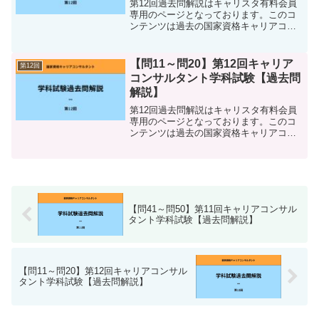
第12回過去問解説はキャリスタ有料会員
専用のページとなっております。このコ
ンテンツは過去の国家資格キャリアコン
サルタント学科試験の、 各問題の解説 各
問題の正答 参考書籍・参考資料等 キャリ
コンスタディ内の学習ページ 語呂合わせ
【問11～問20】第12回キャリア
第12回
などをまとめ...
コンサルタント学科試験【過去問
解説】
第12回過去問解説はキャリスタ有料会員
専用のページとなっております。このコ
ンテンツは過去の国家資格キャリアコン
サルタント学科試験の、 各問題の解説 各
問題の正答 参考書籍・参考資料等 キャリ
コンスタディ内の学習ページ 語呂合わせ
などをまとめ...
【問41～問50】第11回キャリアコンサル
タント学科試験【過去問解説】
【問11～問20】第12回キャリアコンサル
タント学科試験【過去問解説】