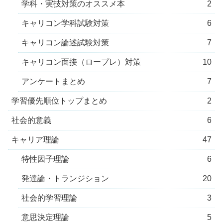
学科・実技対策のオススメ本
2
キャリコン学科試験対策
6
キャリコン論述試験対策
7
キャリコン面接（ロープレ）対策
10
アンケートまとめ
7
学習優先順位トップまとめ
2
社会的意義
6
キャリア理論
47
特性因子理論
6
発達論・トランジション
20
社会的学習理論
3
意思決定理論
5