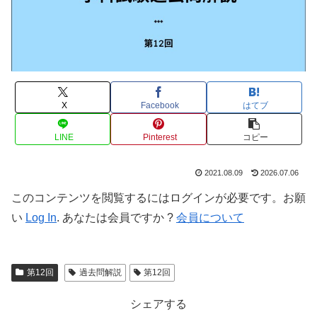
X
Facebook
はてブ
LINE
Pinterest
コピー
2021.08.09
2026.07.06
このコンテンツを閲覧するにはログインが必要です。お願
い
Log In
. あなたは会員ですか ?
会員について
第12回
過去問解説
第12回
シェアする