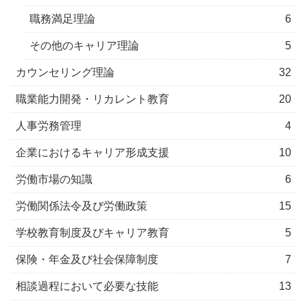
職務満足理論
6
その他のキャリア理論
5
カウンセリング理論
32
職業能力開発・リカレント教育
20
人事労務管理
4
企業におけるキャリア形成支援
10
労働市場の知識
6
労働関係法令及び労働政策
15
学校教育制度及びキャリア教育
5
保険・年金及び社会保障制度
7
相談過程において必要な技能
13