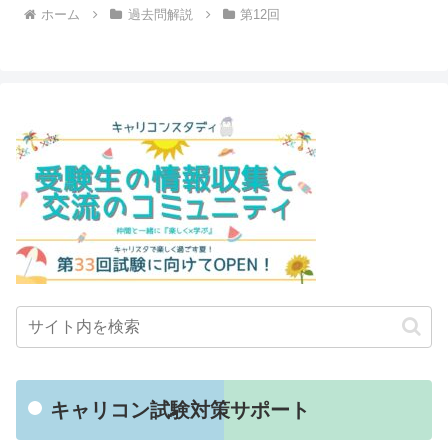
ホーム
過去問解説
第12回
キャリコン試験対策サポート