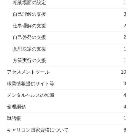
相談場面の設定
1
自己理解の支援
3
仕事理解の支援
2
自己啓発の支援
2
意思決定の支援
1
方策実行の支援
1
アセスメントツール
10
職業情報提供サイト等
3
メンタルヘルスの知識
4
倫理綱領
4
単語帳
1
キャリコン国家資格について
6