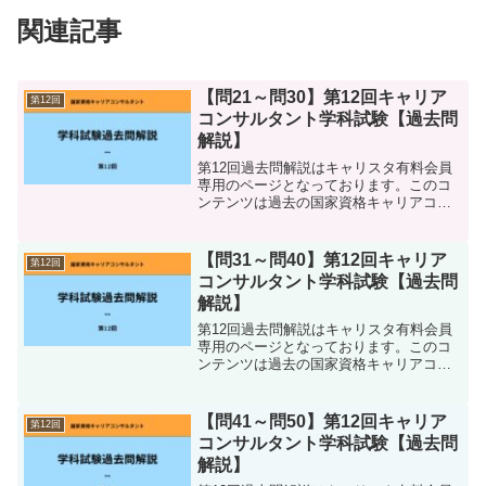
関連記事
【問21～問30】第12回キャリア
第12回
コンサルタント学科試験【過去問
解説】
第12回過去問解説はキャリスタ有料会員
専用のページとなっております。このコ
ンテンツは過去の国家資格キャリアコン
サルタント学科試験の、 各問題の解説 各
問題の正答 参考書籍・参考資料等 キャリ
コンスタディ内の学習ページ 語呂合わせ
【問31～問40】第12回キャリア
第12回
などをまとめ...
コンサルタント学科試験【過去問
解説】
第12回過去問解説はキャリスタ有料会員
専用のページとなっております。このコ
ンテンツは過去の国家資格キャリアコン
サルタント学科試験の、 各問題の解説 各
問題の正答 参考書籍・参考資料等 キャリ
コンスタディ内の学習ページ 語呂合わせ
【問41～問50】第12回キャリア
第12回
などをまとめ...
コンサルタント学科試験【過去問
解説】