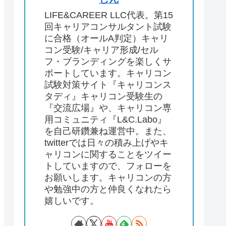
LIFE&CAREER LLC代表。第15
回キャリアコンサルタント試験
に合格（オールA判定）キャリ
コン受験/キャリア形成/セル
フ・ブランディングを楽しくサ
ポートしています。キャリコン
試験対策サイト『キャリコンス
タディ』キャリコン受験生の
『交流広場』や、キャリコン専
用コミュニティ『L&C.Labo』
を自己研鑽兼ね運営中。また、
twitterでは日々の積み上げやキ
ャリコンに関することをツイー
トしていますので、フォローを
お願いします。キャリコンの方
や勉強中の方と仲良くなれたら
嬉しいです。