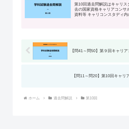
第10回過去問解説はキャリ
去の国家資格キャリアコンサル
資料等 キャリコンスタディ内の
【問41～問50】第９回キャリ
【問11～問20】第10回キャ
ホーム
過去問解説
第10回