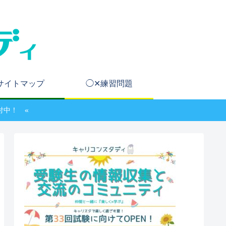
サイトマップ
◯✕練習問題
付中！ «