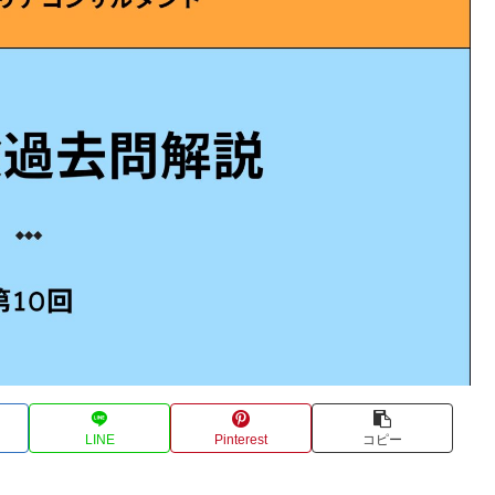
LINE
Pinterest
コピー