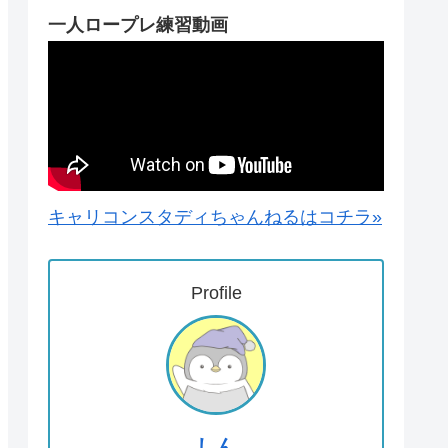
一人ロープレ練習動画
キャリコンスタディちゃんねるはコチラ»
Profile
しん