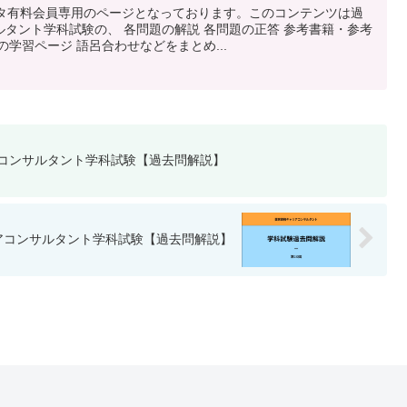
スタ有料会員専用のページとなっております。このコンテンツは過
タント学科試験の、 各問題の解説 各問題の正答 参考書籍・参考
学習ページ 語呂合わせなどをまとめ...
アコンサルタント学科試験【過去問解説】
リアコンサルタント学科試験【過去問解説】