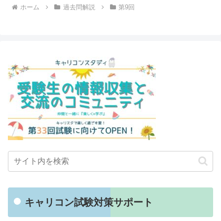
ホーム
過去問解説
第9回
キャリコン試験対策サポート