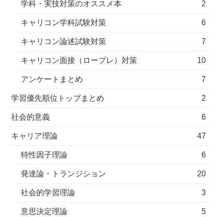
学科・実技対策のオススメ本
2
キャリコン学科試験対策
6
キャリコン論述試験対策
7
キャリコン面接（ロープレ）対策
10
アンケートまとめ
7
学習優先順位トップまとめ
2
社会的意義
6
キャリア理論
47
特性因子理論
6
発達論・トランジション
20
社会的学習理論
3
意思決定理論
5