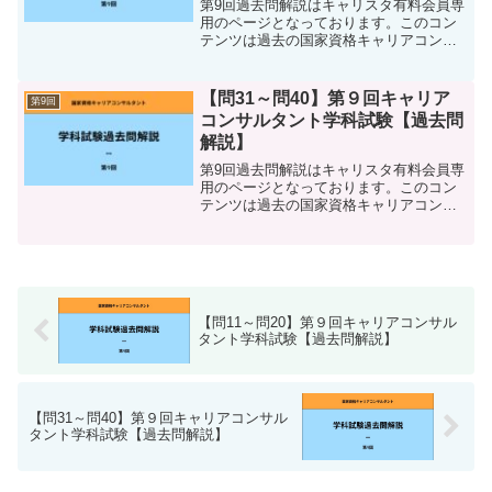
第9回過去問解説はキャリスタ有料会員専
用のページとなっております。このコン
テンツは過去の国家資格キャリアコンサ
ルタント学科試験の、 各問題の解説 各問
題の正答 参考書籍・参考資料等 キャリコ
ンスタディ内の学習ページ 語呂合わせな
【問31～問40】第９回キャリア
第9回
どをまとめて...
コンサルタント学科試験【過去問
解説】
第9回過去問解説はキャリスタ有料会員専
用のページとなっております。このコン
テンツは過去の国家資格キャリアコンサ
ルタント学科試験の、 各問題の解説 各問
題の正答 参考書籍・参考資料等 キャリコ
ンスタディ内の学習ページ 語呂合わせな
どをまとめて...
【問11～問20】第９回キャリアコンサル
タント学科試験【過去問解説】
【問31～問40】第９回キャリアコンサル
タント学科試験【過去問解説】