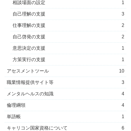
相談場面の設定
1
自己理解の支援
3
仕事理解の支援
2
自己啓発の支援
2
意思決定の支援
1
方策実行の支援
1
アセスメントツール
10
職業情報提供サイト等
3
メンタルヘルスの知識
4
倫理綱領
4
単語帳
1
キャリコン国家資格について
6