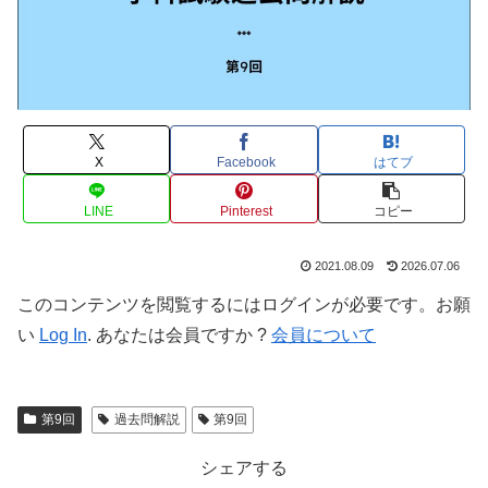
X
Facebook
はてブ
LINE
Pinterest
コピー
2021.08.09
2026.07.06
このコンテンツを閲覧するにはログインが必要です。お願
い
Log In
. あなたは会員ですか ?
会員について
第9回
過去問解説
第9回
シェアする