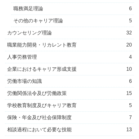
職務満足理論
6
その他のキャリア理論
5
カウンセリング理論
32
職業能力開発・リカレント教育
20
人事労務管理
4
企業におけるキャリア形成支援
10
労働市場の知識
6
労働関係法令及び労働政策
15
学校教育制度及びキャリア教育
5
保険・年金及び社会保障制度
7
相談過程において必要な技能
13