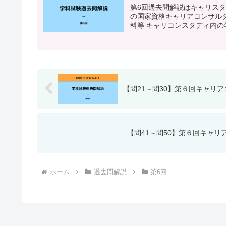
第6回過去問解説はキャリス
の国家資格キャリアコンサルタ
料等 キャリコンスタディ内の学
【問21～問30】第６回キャリ
【問41～問50】第６回キャ
ホーム
過去問解説
第6回