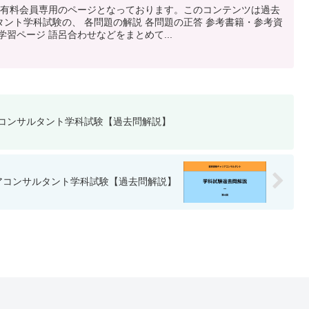
タ有料会員専用のページとなっております。このコンテンツは過去
ント学科試験の、 各問題の解説 各問題の正答 参考書籍・参考資
習ページ 語呂合わせなどをまとめて...
アコンサルタント学科試験【過去問解説】
リアコンサルタント学科試験【過去問解説】