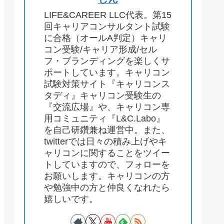
LIFE&CAREER LLC代表。第15
回キャリアコンサルタント試験
に合格（オールA判定）キャリ
コン受験/キャリア形成/セル
フ・ブランディングを楽しくサ
ポートしています。キャリコン
試験対策サイト『キャリコンス
タディ』キャリコン受験生の
『交流広場』や、キャリコン専
用コミュニティ『L&C.Labo』
を自己研鑽兼ね運営中。また、
twitterでは日々の積み上げやキ
ャリコンに関することをツイー
トしていますので、フォローを
お願いします。キャリコンの方
や勉強中の方と仲良くなれたら
嬉しいです。