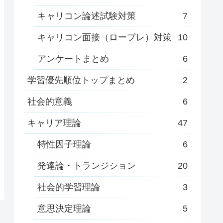
キャリコン論述試験対策
7
キャリコン面接（ロープレ）対策
10
アンケートまとめ
6
学習優先順位トップまとめ
2
社会的意義
6
キャリア理論
47
特性因子理論
6
発達論・トランジション
20
社会的学習理論
3
意思決定理論
5