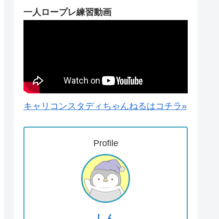
一人ロープレ練習動画
キャリコンスタディちゃんねるはコチラ»
Profile
しん