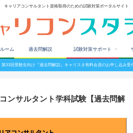
キャリアコンサルタント資格取得のための試験対策ポータルサイト
ルーム
過去問解説
試験対策サポート
W! 第33回受験生向け『過去問解説』キャリスタ有料会員のお申し込み受
アコンサルタント学科試験【過去問解