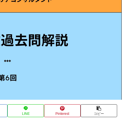
LINE
Pinterest
コピー