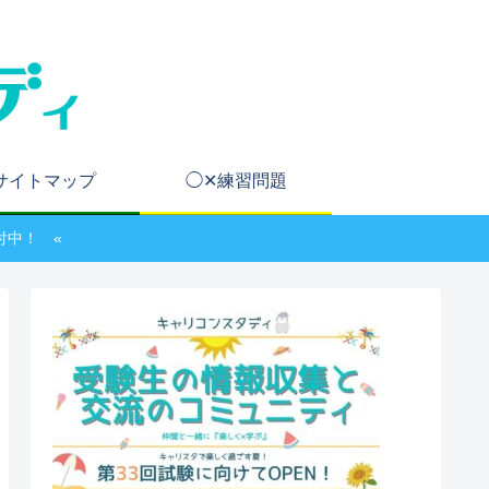
サイトマップ
◯✕練習問題
付中！ «