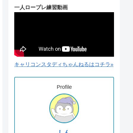
一人ロープレ練習動画
キャリコンスタディちゃんねるはコチラ»
Profile
しん