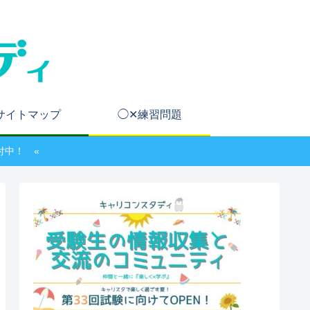
サイトマップ
◯✕練習問題
付中！ «