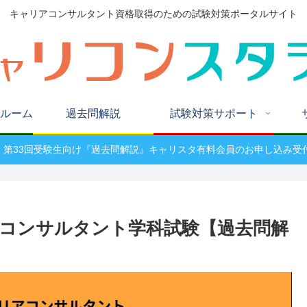
キャリアコンサルタント資格取得のための試験対策ポータルサイト
ルーム
過去問解説
試験対策サポート
W! 第33回受験生向け『過去問解説』キャリスタ有料会員のお申し込み受
アコンサルタント学科試験【過去問解