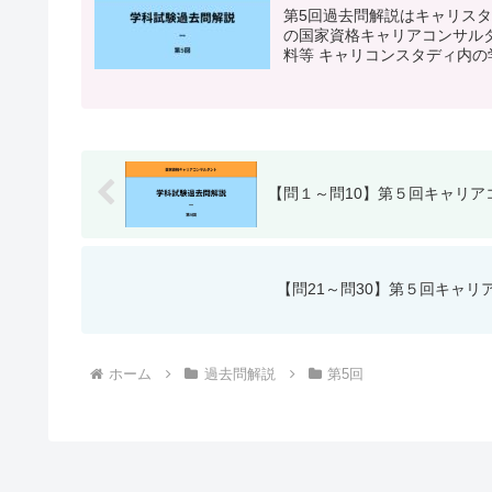
第5回過去問解説はキャリス
の国家資格キャリアコンサルタ
料等 キャリコンスタディ内の学
【問１～問10】第５回キャリ
【問21～問30】第５回キャ
ホーム
過去問解説
第5回