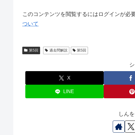
このコンテンツを閲覧するにはログインが必
ついて
第5回
過去問解説
第5回
シ
X
LINE
しんを