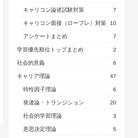
キャリコン論述試験対策
7
キャリコン面接（ロープレ）対策
10
アンケートまとめ
7
学習優先順位トップまとめ
2
社会的意義
6
キャリア理論
47
特性因子理論
6
発達論・トランジション
20
社会的学習理論
3
意思決定理論
5