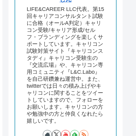
LIFE&CAREER LLC代表。第15
回キャリアコンサルタント試験
に合格（オールA判定）キャリ
コン受験/キャリア形成/セル
フ・ブランディングを楽しくサ
ポートしています。キャリコン
試験対策サイト『キャリコンス
タディ』キャリコン受験生の
『交流広場』や、キャリコン専
用コミュニティ『L&C.Labo』
を自己研鑽兼ね運営中。また、
twitterでは日々の積み上げやキ
ャリコンに関することをツイー
トしていますので、フォローを
お願いします。キャリコンの方
や勉強中の方と仲良くなれたら
嬉しいです。