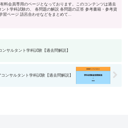
タ有料会員専用のページとなっております。このコンテンツは過去
ント学科試験の、 各問題の解説 各問題の正答 参考書籍・参考資
習ページ 語呂合わせなどをまとめて...
アコンサルタント学科試験【過去問解説】
リアコンサルタント学科試験【過去問解説】