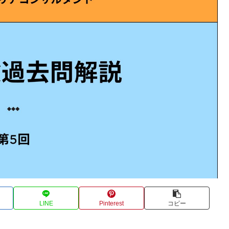
LINE
Pinterest
コピー