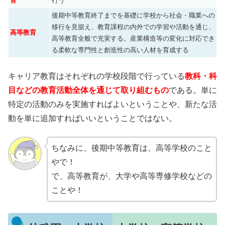
育
行う
後期中等教育終了までを基礎に学校から社会・職業への
移行を見据え、教育課程の内外での学習や活動を通じ、
高等教育
高等教育全般で充実する。産業構造等の変化に対応でき
る柔軟な専門性と創造性の高い人材を育成する
キャリア教育はそれぞれの学校段階で行っている
教科・科
目などの教育活動全体を通じて取り組むもの
である。単に
特定の活動のみを実施すればよいということや、新たな活
動を単に追加すればいいということではない。
ちなみに、後期中等教育は、高等学校のこと
やで！
で、高等教育が、大学や高等専修学校などの
ことや！