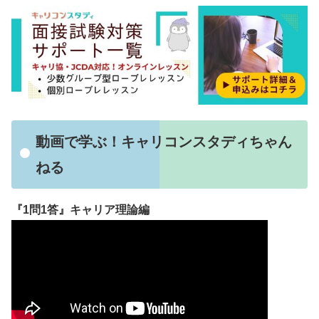
動画で学ぶ！キャリコンスタディちゃん
ねる
『1問1答』キャリア理論編