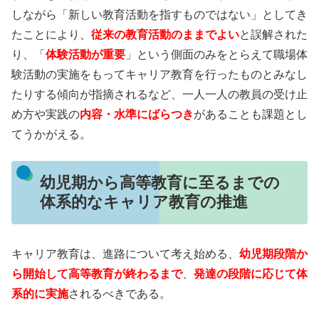
しながら「新しい教育活動を指すものではない」としてき
たことにより、
従来の教育活動のままでよい
と誤解された
り、「
体験活動が重要
」という側面のみをとらえて職場体
験活動の実施をもってキャリア教育を行ったものとみなし
たりする傾向が指摘されるなど、一人一人の教員の受け止
め方や実践の
内容・水準にばらつき
があることも課題とし
てうかがえる。
幼児期から高等教育に至るまでの
体系的なキャリア教育の推進
キャリア教育は、進路について考え始める、
幼児期段階か
ら開始して高等教育が終わるまで
、
発達の段階に応じて体
系的に実施
されるべきである。