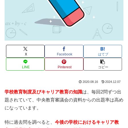
X
Facebook
はてブ
LINE
Pinterest
コピー
2020.08.16
2024.12.07
学校教育制度及びキャリア教育の知識
は、毎回2問ずつ出
題されていて、中央教育審議会の資料からの出題率は高め
になっています。
特に過去問を調べると、
今後の学校におけるキャリア教