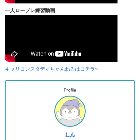
一人ロープレ練習動画
キャリコンスタディちゃんねるはコチラ»
Profile
しん