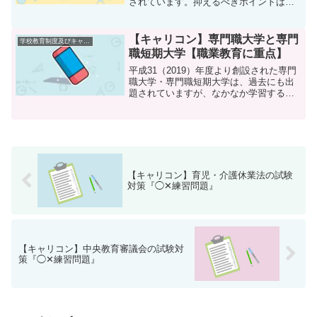
されています。抑えるべきポイントは多
くはありませんので、さくっと学習して
おきたいところです。本記事では、そん
な教育基本法について過去問の傾向から
【キャリコン】専門職大学と専門
学校教育制度及びキャリア教育
ポイントになる部分をまと...
職短期大学【職業教育に重点】
平成31（2019）年度より創設された専門
職大学・専門職短期大学は、過去にも出
題されていますが、なかなか学習する機
会の少ない項目かと思います。本記事で
は、キャリアコンサルタント学科試験の
過去問の傾向を参考に専門職大学・専門
職短期大学について...
【キャリコン】育児・介護休業法の試験
対策『◯✕練習問題』
【キャリコン】中央教育審議会の試験対
策『◯✕練習問題』