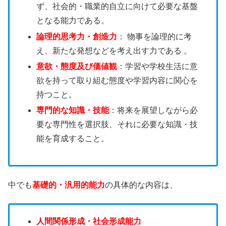
ず、社会的・職業的自立に向けて必要な基盤
となる能力である。
論理的思考力・創造力
： 物事を論理的に考
え、新たな発想などを考え出す力である 。
意欲・態度及び価値観
：学習や学校生活に意
欲を持って取り組む態度や学習内容に関心を
持つこと。
専門的な知識・技能
：将来を展望しながら必
要な専門性を選択肢、それに必要な知識・技
能を育成すること。
中でも
基礎的・汎用的能力
の具体的な内容は、
人間関係形成・社会形成能力