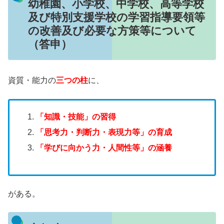
幼稚園、小学校、中学校、高等学校
及び特別支援学校の学習指導要領等
の改善及び必要な方策等について
（答申）
資質・能力の
三つの柱
に、
「知識・技能」の習得
「思考力・判断力・表現力等」の育成
「学びに向かう力・人間性等」の涵養
がある。