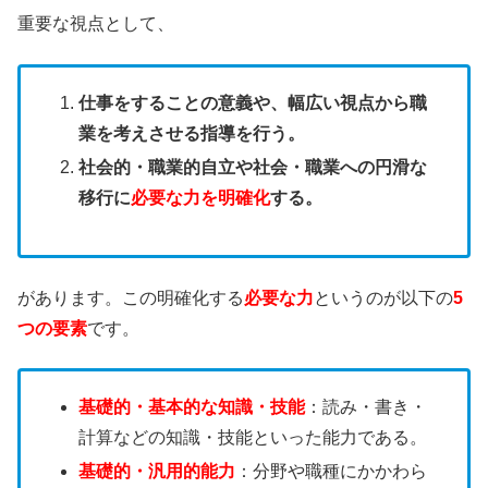
重要な視点として、
仕事をすることの意義や、幅広い視点から職
業を考えさせる指導を行う。
社会的・職業的自立や社会・職業への円滑な
移行に
必要な力を明確化
する。
があります。この明確化する
必要な力
というのが以下の
5
つの要素
です。
基礎的・基本的な知識・技能
：読み・書き・
計算などの知識・技能といった能力である。
基礎的・汎用的能力
：分野や職種にかかわら