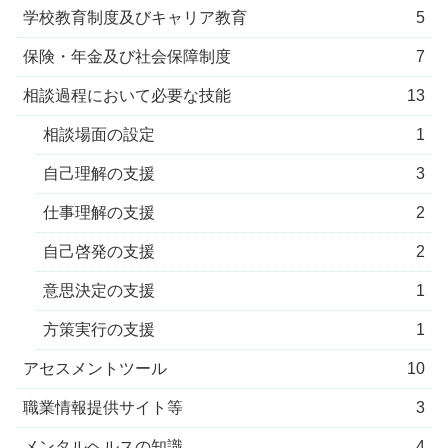
学校教育制度及びキャリア教育
5
保険・年金及び社会保障制度
7
相談過程において必要な技能
13
相談場面の設定
1
自己理解の支援
3
仕事理解の支援
2
自己啓発の支援
2
意思決定の支援
1
方策実行の支援
1
アセスメントツール
10
職業情報提供サイト等
3
メンタルヘルスの知識
4