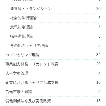
発達論・トランジション
20
社会的学習理論
3
意思決定理論
5
職務満足理論
6
その他のキャリア理論
5
カウンセリング理論
32
職業能力開発・リカレント教育
20
人事労務管理
4
企業におけるキャリア形成支援
10
労働市場の知識
6
労働関係法令及び労働政策
15