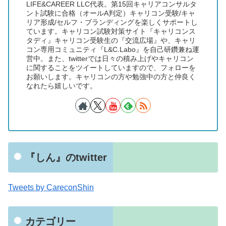
LIFE&CAREER LLC代表。第15回キャリアコンサルタ
ント試験に合格（オールA判定）キャリコン受験/キャ
リア形成/セルフ・ブランディングを楽しくサポートし
ています。キャリコン試験対策サイト『キャリコンス
タディ』キャリコン受験生の『交流広場』や、キャリ
コン専用コミュニティ『L&C.Labo』を自己研鑽兼ね運
営中。また、twitterでは日々の積み上げやキャリコン
に関することをツイートしていますので、フォローを
お願いします。キャリコンの方や勉強中の方と仲良く
なれたら嬉しいです。
『しん』のtwitter
Tweets by CareconShin
カテゴリー