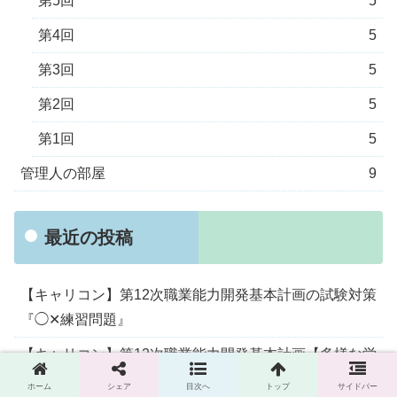
第5回
5
第4回
5
第3回
5
第2回
5
第1回
5
管理人の部屋
9
最近の投稿
【キャリコン】第12次職業能力開発基本計画の試験対策
『◯✕練習問題』
【キャリコン】第12次職業能力開発基本計画【多様な労
働者の能力発揮に向けた職業能力開発の推進】
ホーム
シェア
目次へ
トップ
サイドバー