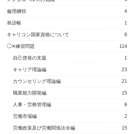
倫理綱領
4
単語帳
1
キャリコン国家資格について
6
◯✕練習問題
114
自己啓発の支援
1
キャリア理論編
23
カウンセリング理論編
21
職業能力開発編
15
人事・労務管理編
6
労働市場編
2
労働政策及び労働関係法令編
15