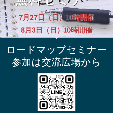
7月27日（日）10時開催
8月3日（日）10時開催
ロードマップセミナー
参加は交流広場から