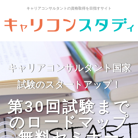
キャリアコンサルタントの資格取得を目指すサイト
キャリアコンサルタント国家
試験のスタートアップ！
第30回試験まで
のロードマップ
無料セミナー