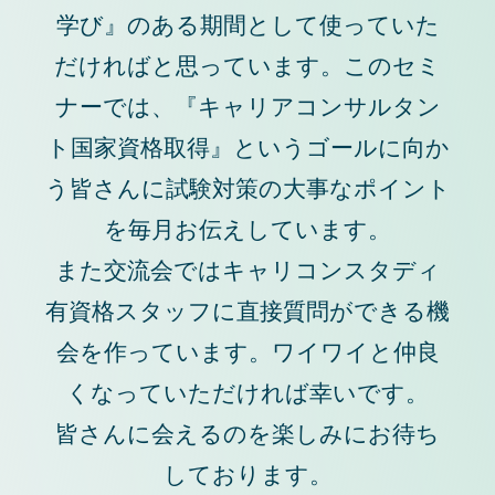
学び』のある期間として使っていた
だければと思っています。このセミ
ナーでは、『キャリアコンサルタン
ト国家資格取得』というゴールに向か
う皆さんに試験対策の大事なポイント
を毎月お伝えしています。
また交流会ではキャリコンスタディ
有資格スタッフに直接質問ができる機
会を作っています。ワイワイと仲良
くなっていただければ幸いです。
皆さんに会えるのを楽しみにお待ち
しております。