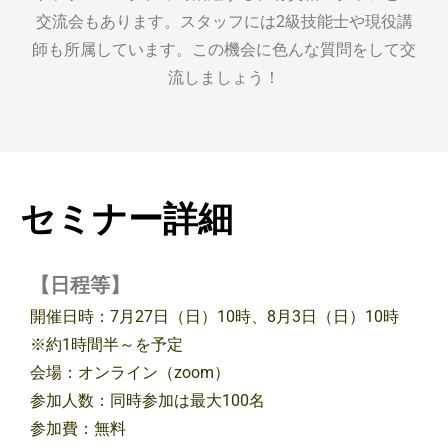
交流会もあります。スタッフには2級技能士や現役講
師も所属しています。この機会に色んな質問をして交
流しましょう！
セミナー詳細
【日程等】
開催日時：7月27日（日）10時、8
月3日（日）10時
※約1時間半～を予定
会場：オンライン（zoom）
参加人数：同時参加は最大100名
参加費：無料