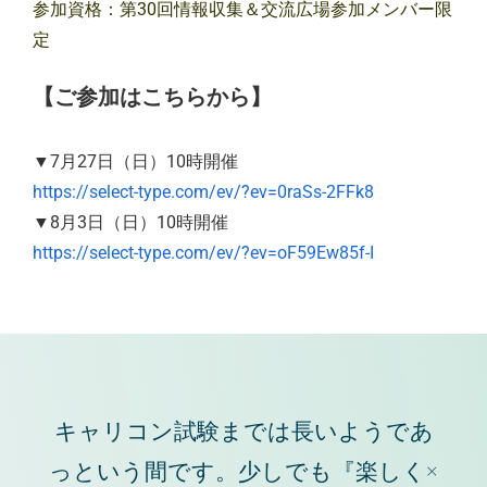
参加資格：第30回情報収集＆交流広場参加メンバー限
定
【ご参加はこちらから】
▼7月27日（日）10時開催
https://select-type.com/ev/?ev=0raSs-2FFk8
▼8月3日（日）10時開催
https://select-type.com/ev/?ev=oF59Ew85f-I
キャリコン試験までは長いようであ
っという間です。少しでも『楽しく×